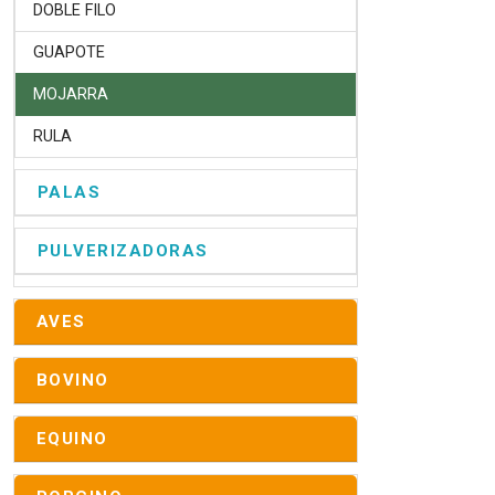
DOBLE FILO
GUAPOTE
MOJARRA
RULA
PALAS
PULVERIZADORAS
AVES
BOVINO
EQUINO