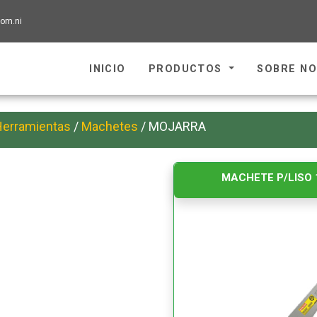
om.ni
INICIO
PRODUCTOS
SOBRE N
Herramientas
/
Machetes
/ MOJARRA
MACHETE P/LISO 