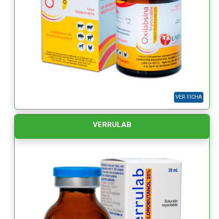
VER FICHA
VERRULAB