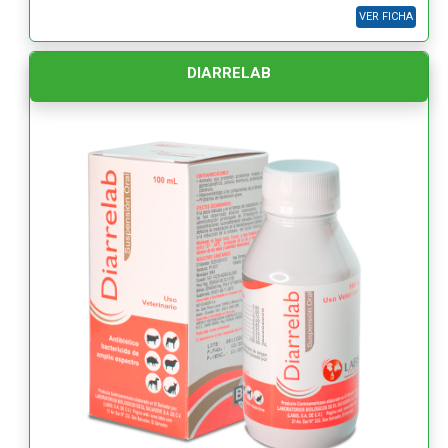
VER FICHA
DIARRELAB