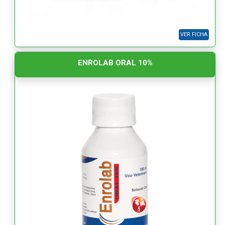
VER FICHA
ENROLAB ORAL 10%