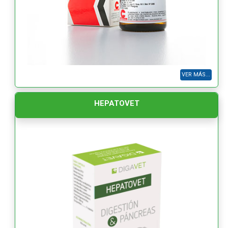
VER MÁS...
HEPATOVET