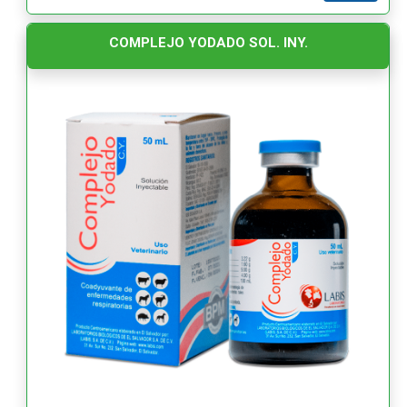
COMPLEJO YODADO SOL. INY.