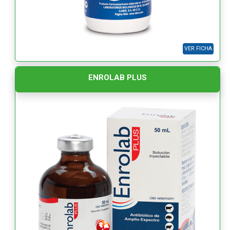
VER FICHA
ENROLAB PLUS