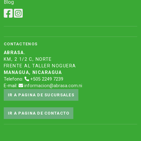
Blog
CONTACTENOS
ABRASA.
KM, 2 1/2 C, NORTE
FRENTE AL TALLER NOGUERA
MANAGUA, NICARAGUA
Telefono:
+505 2249 7239
E-mail:
informacion@abrasa.com.ni
IR A PAGINA DE SUCURSALES
IR A PAGINA DE CONTACTO