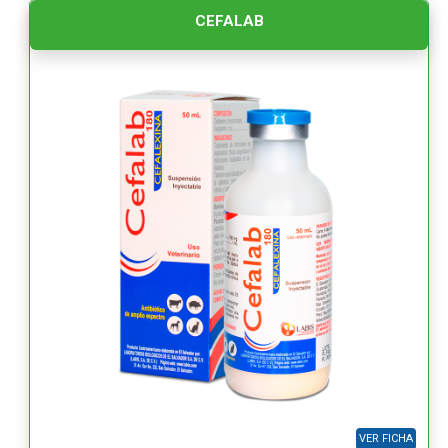
CEFALAB
VER FICHA