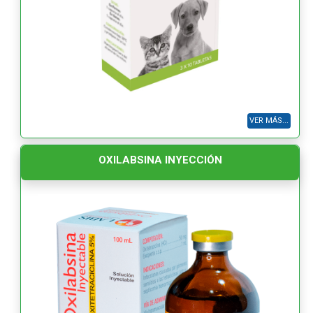
VER MÁS...
OXILABSINA INYECCIÓN