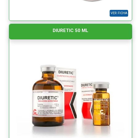
VER FICHA
DIURETIC 50 ML