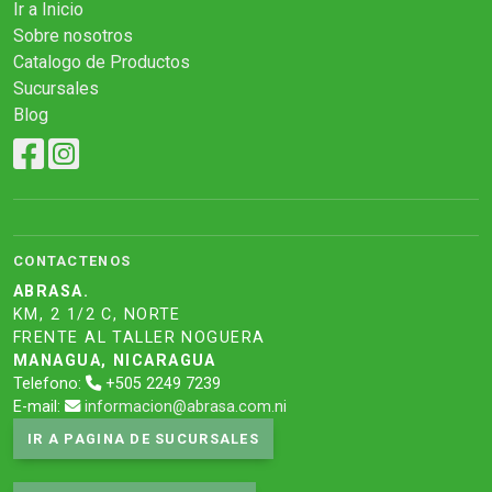
Ir a Inicio
Sobre nosotros
Catalogo de Productos
Sucursales
Blog
CONTACTENOS
ABRASA.
KM, 2 1/2 C, NORTE
FRENTE AL TALLER NOGUERA
MANAGUA, NICARAGUA
Telefono:
+505 2249 7239
E-mail:
informacion@abrasa.com.ni
IR A PAGINA DE SUCURSALES