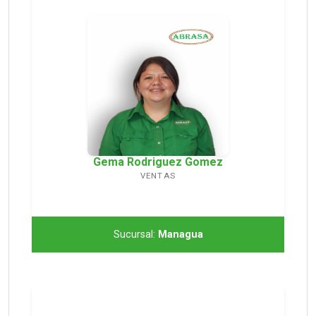
Gema Rodriguez Gomez
VENTAS
Sucursal:
Managua