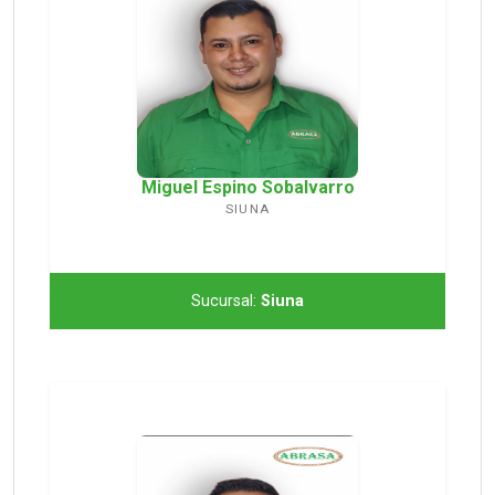
Miguel Espino Sobalvarro
SIUNA
Sucursal:
Siuna