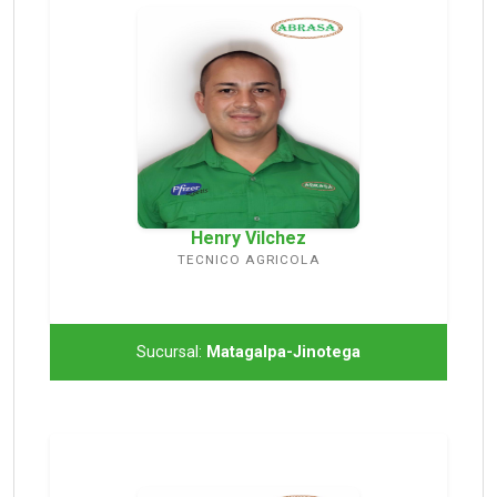
Henry Vilchez
TECNICO AGRICOLA
Sucursal:
Matagalpa-Jinotega