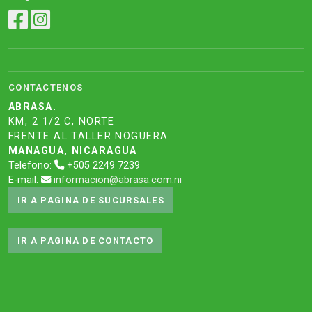
CONTACTENOS
ABRASA.
KM, 2 1/2 C, NORTE
FRENTE AL TALLER NOGUERA
MANAGUA, NICARAGUA
Telefono:
+505 2249 7239
E-mail:
informacion@abrasa.com.ni
IR A PAGINA DE SUCURSALES
IR A PAGINA DE CONTACTO