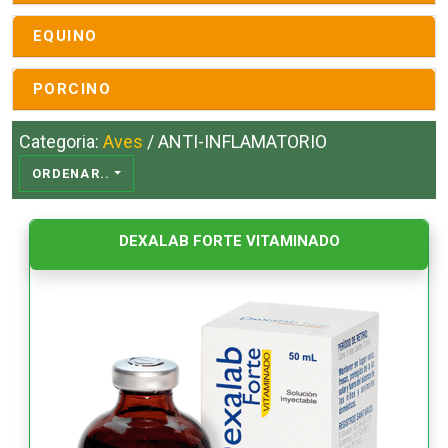
EQUINO
PORCINO
Categoria:
Aves
/ ANTI-INFLAMATORIO
ORDENAR..
DEXALAB FORTE VITAMINADO