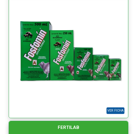
VER FICHA
FERTILAB