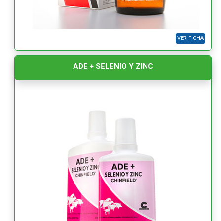
VER FICHA
ADE + SELENIO Y ZINC