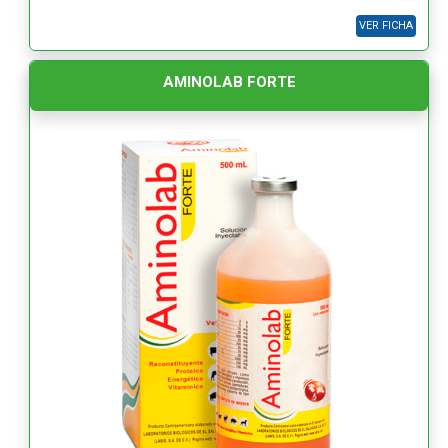
VER FICHA
AMINOLAB FORTE