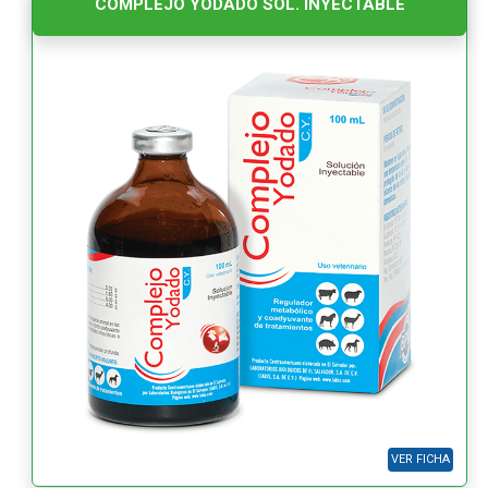
COMPLEJO YODADO SOL. INYECTABLE
VER FICHA