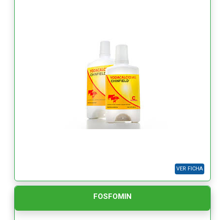
VER FICHA
FOSFOMIN