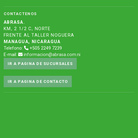
CONTACTENOS
ABRASA.
KM, 2 1/2 C, NORTE
FRENTE AL TALLER NOGUERA
MANAGUA, NICARAGUA
Telefono:
+505 2249 7239
E-mail:
informacion@abrasa.com.ni
IR A PAGINA DE SUCURSALES
IR A PAGINA DE CONTACTO