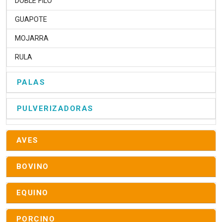
DOBLE FILO
GUAPOTE
MOJARRA
RULA
PALAS
PULVERIZADORAS
AVES
BOVINO
EQUINO
PORCINO