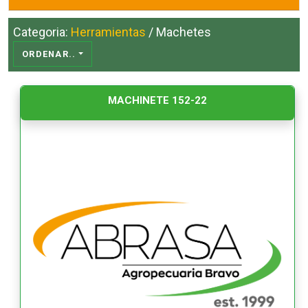
Categoria:
Herramientas
/ Machetes
ORDENAR..
MACHINETE 152-22