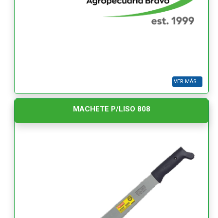
VER MÁS...
MACHETE P/LISO 808