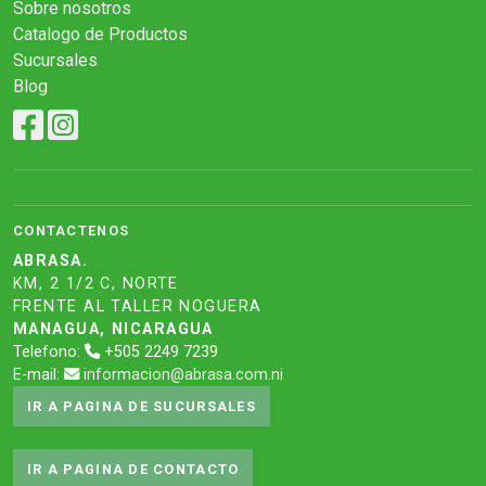
Sobre nosotros
Catalogo de Productos
Sucursales
Blog
CONTACTENOS
ABRASA.
KM, 2 1/2 C, NORTE
FRENTE AL TALLER NOGUERA
MANAGUA, NICARAGUA
Telefono:
+505 2249 7239
E-mail:
informacion@abrasa.com.ni
IR A PAGINA DE SUCURSALES
IR A PAGINA DE CONTACTO