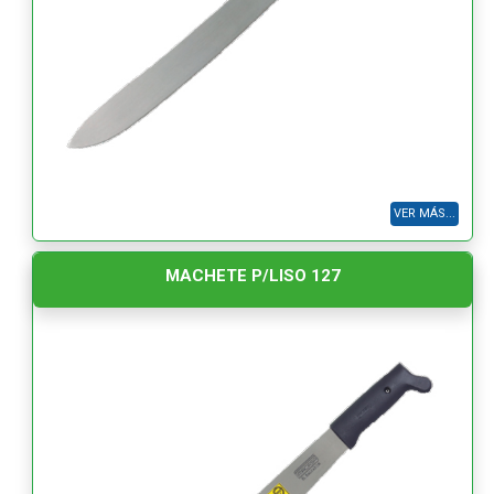
VER MÁS...
MACHETE P/LISO 127