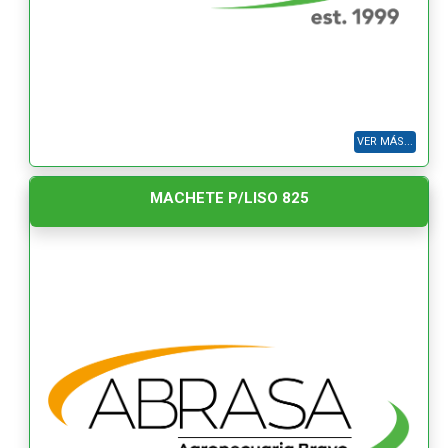
VER MÁS...
MACHETE P/LISO 825