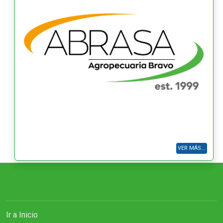
VER MÁS...
Ir a Inicio