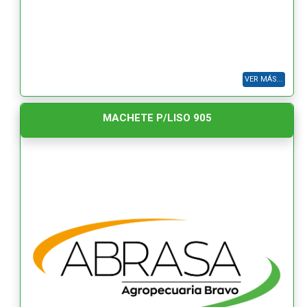
VER MÁS...
MACHETE P/LISO 905